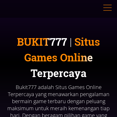
BUKIT777
|
Situs
Games Online
Terpercaya
Bukit777 adalah Situs Games Online
Terpercaya yang menawarkan pengalaman
bermain game terbaru dengan peluang
maksimum untuk meraih kemenangan tiap
hari. Dengan beragam pilihan game yang